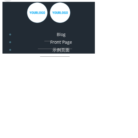
Blog
Front Page
示例页面